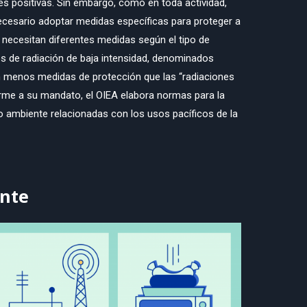
es positivas. Sin embargo, como en toda actividad,
ecesario adoptar medidas específicas para proteger a
 necesitan diferentes medidas según el tipo de
os de radiación de baja intensidad, denominados
an menos medidas de protección que las “radiaciones
orme a su mandato, el OIEA elabora normas para la
o ambiente relacionadas con los usos pacíficos de la
ante