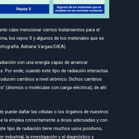
zante cabe mencionar ciertos tratamientos para el
ma, los rayos X y algunos de los materiales que se
Infografía: Adriana Vargas/OIEA).
radiación con una energía capaz de arrancar
. Por ende, cuando este tipo de radiación interactúa
 producen cambios a nivel atómico. Dichos cambios
es” (átomos o moléculas con carga eléctrica); de ahí
nte puede dañar las células o los órganos de nuestros
si se la emplea correctamente a dosis adecuadas y con
ste tipo de radiación tiene muchos usos positivos,
r industrial, la investigación y el diagnóstico y