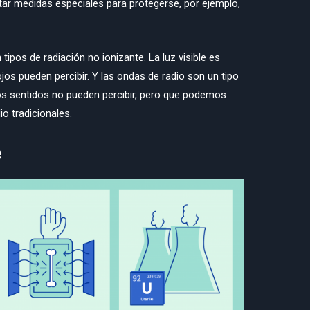
tar medidas especiales para protegerse, por ejemplo,
 tipos de radiación no ionizante. La luz visible es
jos pueden percibir. Y las ondas de radio son un tipo
os sentidos no pueden percibir, pero que podemos
io tradicionales.
e