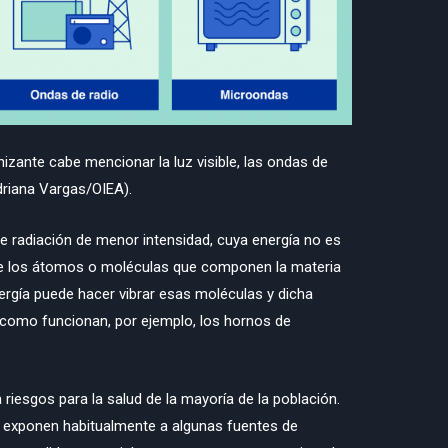
nizante cabe mencionar la luz visible, las ondas de
driana Vargas/OIEA).
de radiación de menor intensidad, cuya energía no es
 de los átomos o moléculas que componen la materia
nergía puede hacer vibrar esas moléculas y dicha
s como funcionan, por ejemplo, los hornos de
 riesgos para la salud de la mayoría de la población.
e exponen habitualmente a algunas fuentes de