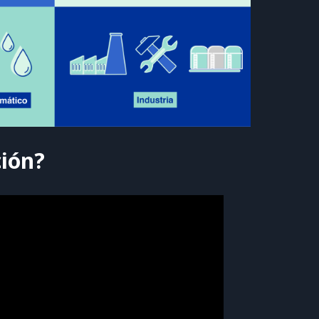
ción?