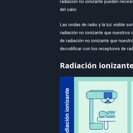
radiación no ionizante pueden necesi
del calor.
Las ondas de radio y la luz visible son
radiación no ionizante que nuestros o
de radiación no ionizante que nuestr
decodificar con los receptores de rad
Radiación ionizant