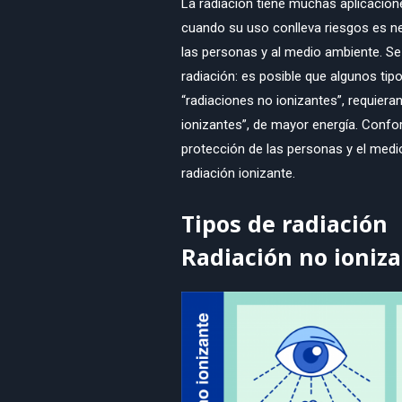
La radiación tiene muchas aplicacion
cuando su uso conlleva riesgos es n
las personas y al medio ambiente. Se
radiación: es posible que algunos tip
“radiaciones no ionizantes”, requier
ionizantes”, de mayor energía. Conf
protección de las personas y el medi
radiación ionizante.
Tipos de radiación
Radiación no ioniz