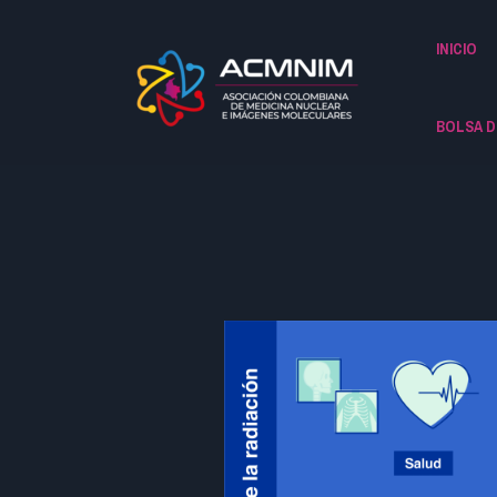
INICIO
BOLSA D